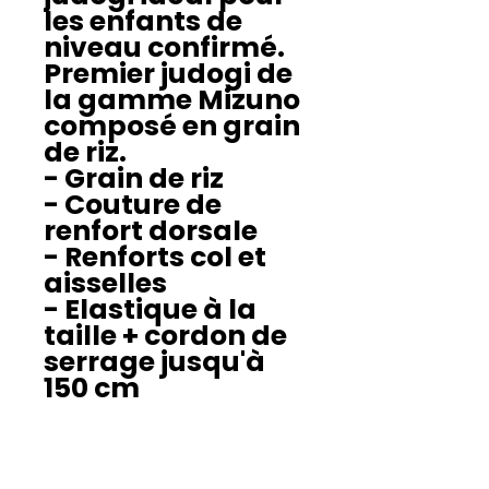
les enfants de
niveau confirmé.
Premier judogi de
la gamme Mizuno
composé en grain
de riz.
- Grain de riz
- Couture de
renfort dorsale
- Renforts col et
aisselles
- Elastique à la
taille + cordon de
serrage jusqu'à
150 cm
Guide des tailles