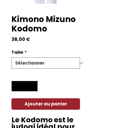
Kimono Mizuno
Kodomo
Prix
38,00 €
Taille
*
Quantité
*
Ajouter au panier
Le Kodomo est le
judogi idéal pour