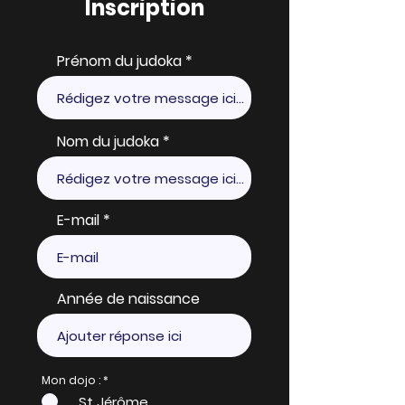
Inscription
Prénom du judoka
Nom du judoka
E-mail
Année de naissance
Mon dojo :
*
St Jérôme